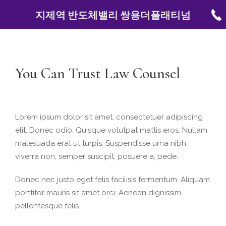
지제역 반도체밸리 쌍용더플래티넘
You Can Trust Law Counsel
Lorem ipsum dolor sit amet, consectetuer adipiscing
elit. Donec odio. Quisque volutpat mattis eros. Nullam
malesuada erat ut turpis. Suspendisse urna nibh,
viverra non, semper suscipit, posuere a, pede.
Donec nec justo eget felis facilisis fermentum. Aliquam
porttitor mauris sit amet orci. Aenean dignissim
pellentesque felis.