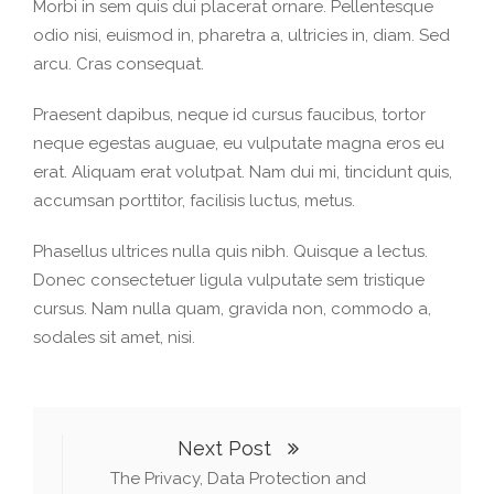
Morbi in sem quis dui placerat ornare. Pellentesque
odio nisi, euismod in, pharetra a, ultricies in, diam. Sed
arcu. Cras consequat.
Praesent dapibus, neque id cursus faucibus, tortor
neque egestas auguae, eu vulputate magna eros eu
erat. Aliquam erat volutpat. Nam dui mi, tincidunt quis,
accumsan porttitor, facilisis luctus, metus.
Phasellus ultrices nulla quis nibh. Quisque a lectus.
Donec consectetuer ligula vulputate sem tristique
cursus. Nam nulla quam, gravida non, commodo a,
sodales sit amet, nisi.
Next Post
The Privacy, Data Protection and